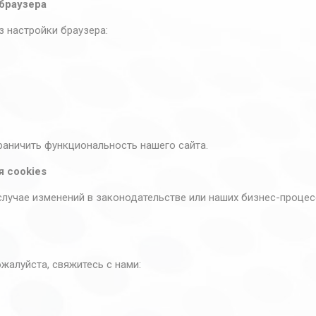
 браузера
з настройки браузера:
раничить функциональность нашего сайта.
я cookies
учае изменений в законодательстве или наших бизнес-процесс
ожалуйста, свяжитесь с нами: