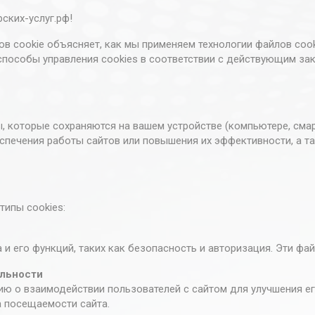
ских-услуг.рф!
 cookie объясняет, как мы применяем технологии файлов cook
 способы управления cookies в соответствии с действующим з
, которые сохраняются на вашем устройстве (компьютере, сма
еспечения работы сайтов или повышения их эффективности, а 
типы cookies:
и его функций, таких как безопасность и авторизация. Эти фай
ельности
 о взаимодействии пользователей с сайтом для улучшения ег
а посещаемости сайта.