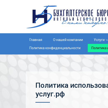
×
Главная
О нашей компании
Услуги
Политика конфиденциальности
Политика 
Политика использова
услуг.рф