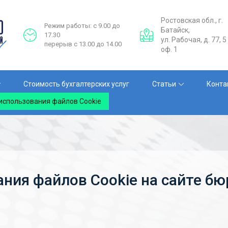
Ростовская обл., г.
Режим работы: с 9.00 до
Батайск,
17.30
ул. Рабочая, д. 77, 5 
перерыв с 13.00 до 14.00
оф. 1
Стоимость бухгалтерских услуг
Статьи
Конта
использования файлов Cookie
ния файлов Cookie на сайте бю