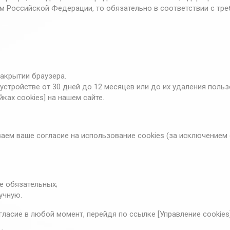
м Российской Федерации, то обязательно в соответствии с тр
акрытии браузера.
устройстве от 30 дней до 12 месяцев или до их удаления польз
ках cookies] на нашем сайте.
ем ваше согласие на использование cookies (за исключением 
е обязательных;
учную.
ласие в любой момент, перейдя по ссылке [Управление cookies]