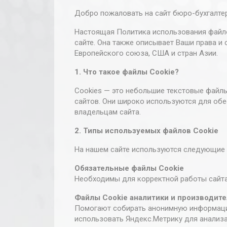
Добро пожаловать на сайт бюро-бухгалтер
Настоящая Политика использования файлов
сайте. Она также описывает Ваши права и
Европейского союза, США и стран Азии.
1. Что такое файлы Cookie?
Cookies — это небольшие текстовые файлы
сайтов. Они широко используются для об
владельцам сайта.
2. Типы используемых файлов Cookie
На нашем сайте используются следующие 
Обязательные файлы Cookie
Необходимы для корректной работы сайта 
Файлы Cookie аналитики и производит
Обязательные
Помогают собирать анонимную информацию
файлы Cookie
использовать Яндекс.Метрику для анализ
Необходимы