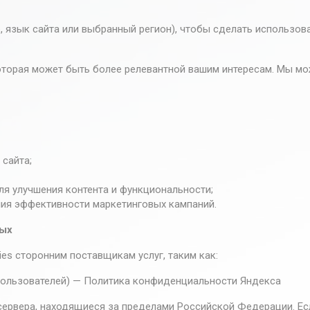
 язык сайта или выбранный регион), чтобы сделать использов
оторая может быть более релевантной вашим интересам. Мы мо
сайта;
ля улучшения контента и функциональности;
ия эффективности маркетинговых кампаний.
ных
s сторонним поставщикам услуг, таким как:
пользователей) — Политика конфиденциальности Яндекса
 сервера, находящиеся за пределами Российской Федерации. Е